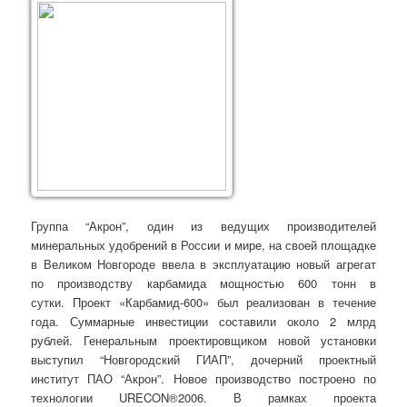
Группа “Акрон”, один из ведущих производителей
минеральных удобрений в России и мире, на своей площадке
в Великом Новгороде ввела в эксплуатацию новый агрегат
по производству карбамида мощностью 600 тонн в
сутки. Проект «Карбамид-600» был реализован в течение
года. Суммарные инвестиции составили около 2 млрд
рублей. Генеральным проектировщиком новой установки
выступил “Новгородский ГИАП”, дочерний проектный
институт ПАО “Акрон”. Новое производство построено по
технологии URECON®2006. В рамках проекта