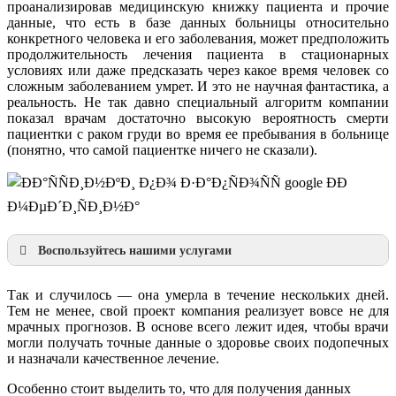
проанализировав медицинскую книжку пациента и прочие
данные, что есть в базе данных больницы относительно
конкретного человека и его заболевания, может предположить
продолжительность лечения пациента в стационарных
условиях или даже предсказать через какое время человек со
сложным заболеванием умрет. И это не научная фантастика, а
реальность. Не так давно специальный алгоритм компании
показал врачам достаточно высокую вероятность смерти
пациентки с раком груди во время ее пребывания в больнице
(понятно, что самой пациентке ничего не сказали).
Воспользуйтесь нашими услугами
Наша продукция
Презентации по направлениям
Так и случилось — она умерла в течение нескольких дней.
Инжиниринг
Тем не менее, свой проект компания реализует вовсе не для
Консалтинг
мрачных прогнозов. В основе всего лежит идея, чтобы врачи
Металлообработка
могли получать точные данные о здоровье своих подопечных
Моделирование
и назначали качественное лечение.
Разработки
Особенно стоит выделить то, что для получения данных