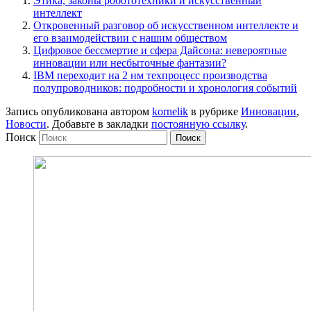
Этика, законы робототехники и искусственный
интеллект
Откровенный разговор об искусственном интеллекте и
его взаимодействии с нашим обществом
Цифровое бессмертие и сфера Дайсона: невероятные
инновации или несбыточные фантазии?
IBM переходит на 2 нм техпроцесс производства
полупроводников: подробности и хронология событий
Запись опубликована автором
kornelik
в рубрике
Инновации
,
Новости
. Добавьте в закладки
постоянную ссылку
.
Поиск