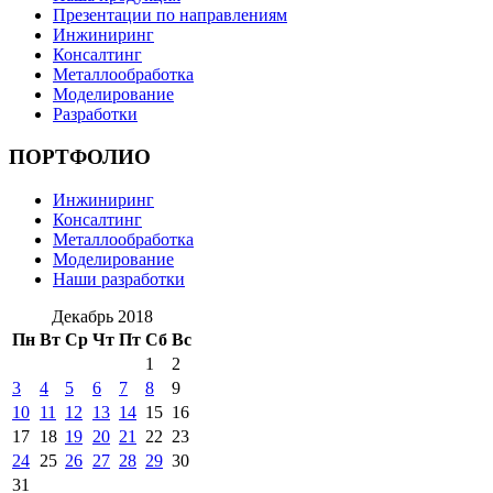
Презентации по направлениям
Инжиниринг
Консалтинг
Металлообработка
Моделирование
Разработки
ПОРТФОЛИО
Инжиниринг
Консалтинг
Металлообработка
Моделирование
Наши разработки
Декабрь 2018
Пн
Вт
Ср
Чт
Пт
Сб
Вс
1
2
3
4
5
6
7
8
9
10
11
12
13
14
15
16
17
18
19
20
21
22
23
24
25
26
27
28
29
30
31