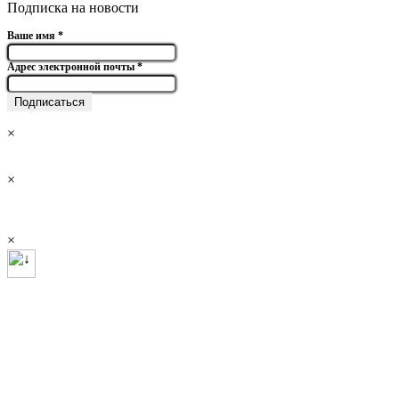
Подписка на новости
Ваше имя
*
Адрес электронной почты
*
×
×
×