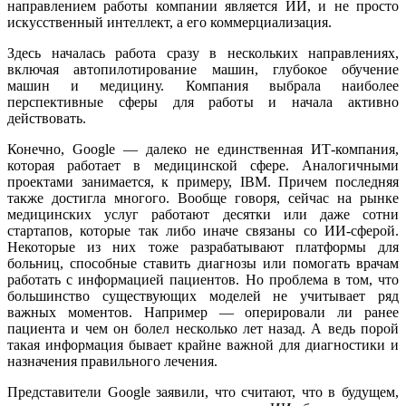
направлением работы компании является ИИ, и не просто
искусственный интеллект, а его коммерциализация.
Здесь началась работа сразу в нескольких направлениях,
включая автопилотирование машин, глубокое обучение
машин и медицину. Компания выбрала наиболее
перспективные сферы для работы и начала активно
действовать.
Конечно, Google — далеко не единственная ИТ-компания,
которая работает в медицинской сфере. Аналогичными
проектами занимается, к примеру, IBM. Причем последняя
также достигла многого. Вообще говоря, сейчас на рынке
медицинских услуг работают десятки или даже сотни
стартапов, которые так либо иначе связаны со ИИ-сферой.
Некоторые из них тоже разрабатывают платформы для
больниц, способные ставить диагнозы или помогать врачам
работать с информацией пациентов. Но проблема в том, что
большинство существующих моделей не учитывает ряд
важных моментов. Например — оперировали ли ранее
пациента и чем он болел несколько лет назад. А ведь порой
такая информация бывает крайне важной для диагностики и
назначения правильного лечения.
Представители Google заявили, что считают, что в будущем,