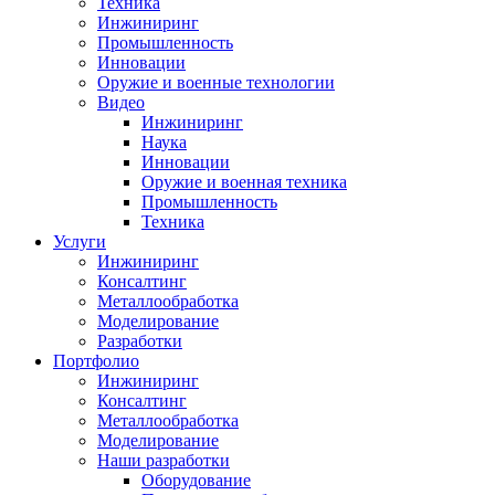
Техника
Инжиниринг
Промышленность
Инновации
Оружие и военные технологии
Видео
Инжиниринг
Наука
Инновации
Оружие и военная техника
Промышленность
Техника
Услуги
Инжиниринг
Консалтинг
Металлообработка
Моделирование
Разработки
Портфолио
Инжиниринг
Консалтинг
Металлообработка
Моделирование
Наши разработки
Оборудование