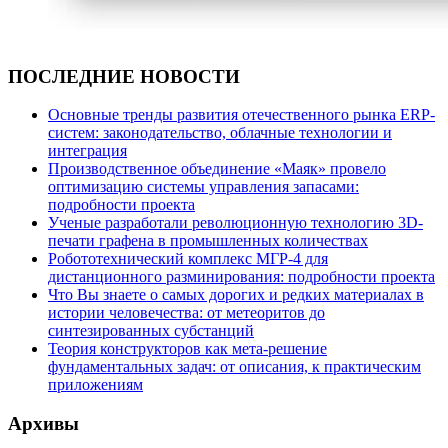
ПОСЛЕДНИЕ НОВОСТИ
Основные тренды развития отечественного рынка ERP-
систем: законодательство, облачные технологии и
интеграция
Производственное объединение «Маяк» провело
оптимизацию системы управления запасами:
подробности проекта
Ученые разработали революционную технологию 3D-
печати графена в промышленных количествах
Робототехнический комплекс МГР-4 для
дистанционного разминирования: подробности проекта
Что Вы знаете о самых дорогих и редких материалах в
истории человечества: от метеоритов до
синтезированных субстанций
Теория конструкторов как мета-решение
фундаментальных задач: от описания, к практическим
приложениям
Архивы