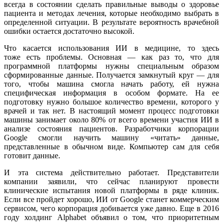
всегда в состоянии сделать правильные выводы о здоровье
пациента и методах лечения, которые необходимо выбрать в
определенной ситуации. В результате вероятность врачебной
ошибки остается достаточно высокой.
Что касается использования ИИ в медицине, то здесь
тоже есть проблемы. Основная — как раз то, что для
программной платформы нужны специальным образом
сформированные данные. Получается замкнутый круг — для
того, чтобы машина смогла начать работу, ей нужна
специфическая информация в особом формате. На ее
подготовку нужно большое количество времени, которого у
врачей и так нет. В настоящий момент процесс подготовки
машины занимает около 80% от всего времени участия ИИ в
анализе состояния пациентов. Разработчики корпорации
Google смогли научить машину «читать» данные,
представленные в обычном виде. Компьютер сам для себя
готовит данные.
И эта система действительно работает. Представители
компании заявили, что сейчас планируют провести
клинические испытания новой платформы в ряде клиник.
Если все пройдет хорошо, ИИ от Google станет коммерческим
сервисом, чего корпорация добивается уже давно. Еще в 2016
году холдинг Alphabet объявил о том, что приоритетным