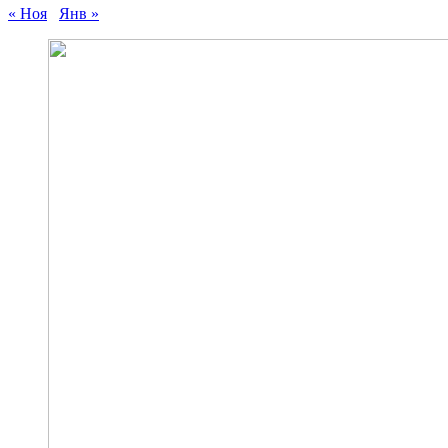
« Ноя
Янв »