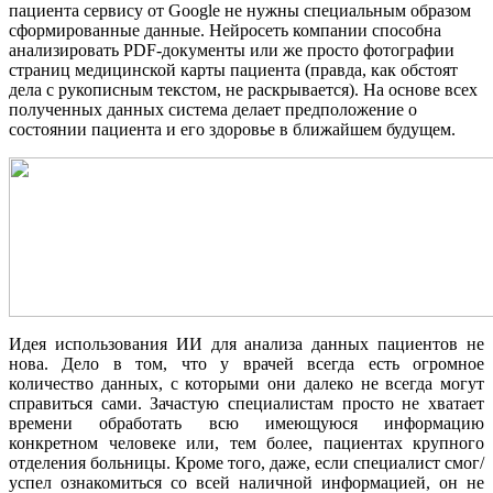
пациента сервису от Google не нужны специальным образом
сформированные данные. Нейросеть компании способна
анализировать PDF-документы или же просто фотографии
страниц медицинской карты пациента (правда, как обстоят
дела с рукописным текстом, не раскрывается). На основе всех
полученных данных система делает предположение о
состоянии пациента и его здоровье в ближайшем будущем.
Идея использования ИИ для анализа данных пациентов не
нова. Дело в том, что у врачей всегда есть огромное
количество данных, с которыми они далеко не всегда могут
справиться сами. Зачастую специалистам просто не хватает
времени обработать всю имеющуюся информацию
конкретном человеке или, тем более, пациентах крупного
отделения больницы. Кроме того, даже, если специалист смог/
успел ознакомиться со всей наличной информацией, он не