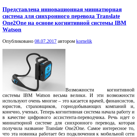
Представлена инновационная миниатюрная
система для синхронного перевода Translate
One2One на основе когнитивной системы IBM
Watson
Опубликовано
08.07.2017
автором
kornelik
Возможности когнитивной
системы IBM Watson весьма велики. И эти возможности
используют очень многие – это касается врачей, финансистов,
юристов, страховщиков, горнодобывающих компаний и,
конечно, ученых. Теперь когнитивная система начала работу и
в качестве цифрового ассистента-переводчика. Речь идет о
миниатюрной системе для синхронного перевода, которая
получила название Translate One2One. Самое интересное то,
что эта новинка работает без подключения к мобильной сети