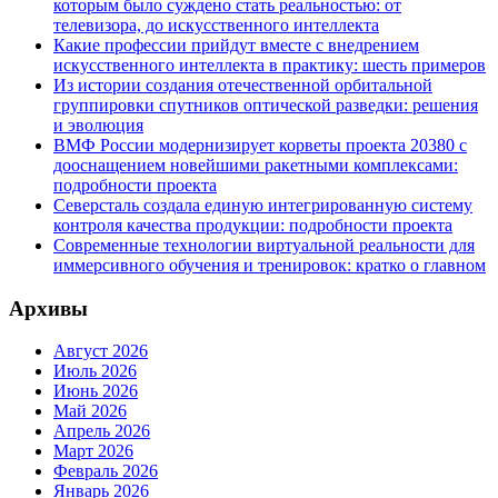
которым было суждено стать реальностью: от
телевизора, до искусственного интеллекта
Какие профессии прийдут вместе с внедрением
искусственного интеллекта в практику: шесть примеров
Из истории создания отечественной орбитальной
группировки спутников оптической разведки: решения
и эволюция
ВМФ России модернизирует корветы проекта 20380 с
дооснащением новейшими ракетными комплексами:
подробности проекта
Северсталь создала единую интегрированную систему
контроля качества продукции: подробности проекта
Современные технологии виртуальной реальности для
иммерсивного обучения и тренировок: кратко о главном
Архивы
Август 2026
Июль 2026
Июнь 2026
Май 2026
Апрель 2026
Март 2026
Февраль 2026
Январь 2026