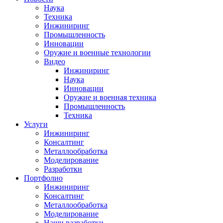
Наука
Техника
Инжиниринг
Промышленность
Инновации
Оружие и военные технологии
Видео
Инжиниринг
Наука
Инновации
Оружие и военная техника
Промышленность
Техника
Услуги
Инжиниринг
Консалтинг
Металлообработка
Моделирование
Разработки
Портфолио
Инжиниринг
Консалтинг
Металлообработка
Моделирование
Наши разработки