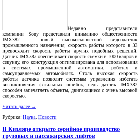
Недавно представители
компании Sony представили вниманию общественности
IMX382 – новый высокоскоростной видеодатчик
промышленного назначения, скорость работы которого в 33
превосходит скорость работы других подобных решений.
Датчик IMX382 обеспечивает скорость съемки в 1000 кадров в
секунду, его конструкция оптимизирована для использования
в системах промышленной автоматики, роботах и
самоуправляемых автомобилях. Столь высокая скорость
работы датчика позволит системам управления избегать
возникновения фатальных ошибок, ведь датчик IMX382
способен запечатлеть объекты, двигающиеся с очень высокой
скоростью.
Читать далее
→
Рубрика:
Наука
,
Новости
В Кизляре открыто серийное производство
грузовых и пассажирских лифтов