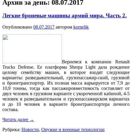
Архив за день:
08.07.2017
Легкие броневые машины армий мира. Часть 2.
Опубликовано
08.07.2017
автором
kornelik
Вернемся к компании Renault
Trucks Defense. Ее платформа Sherpa Light дала рождение
целому семейству машин, в которое входят следующие
варианты: разведывательный, грузопассажир-ский, грузовой
и бронетранспортер. Их полная масса варьируется от 7,9 до
10,9 тонны, тогда как пассажировместимость составляет от
двух человек в грузовом варианте с укороченной кабиной, 4-5
человек в разведывательном и грузопассажирском вариантах
и до 10 человек в варианте бронетранспортера личного
состава.
Читать далее
→
Рубрика:
Новости
,
Оружие и военные технологии