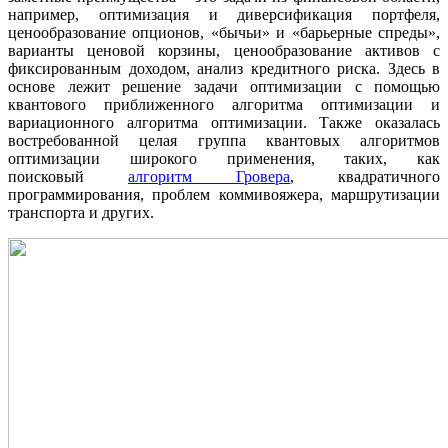
например, оптимизация и диверсификация портфеля,
ценообразование опционов, «бычьи» и «барьерные спреды»,
варианты ценовой корзины, ценообразование активов с
фиксированным доходом, анализ кредитного риска. Здесь в
основе лежит решение задачи оптимизации с помощью
квантового приближенного алгоритма оптимизации и
вариационного алгоритма оптимизации. Также оказалась
востребованной целая группа квантовых алгоритмов
оптимизации широкого применения, таких, как
поисковый
алгоритм Гровера
, квадратичного
программирования, проблем коммивояжера, маршрутизации
транспорта и других.