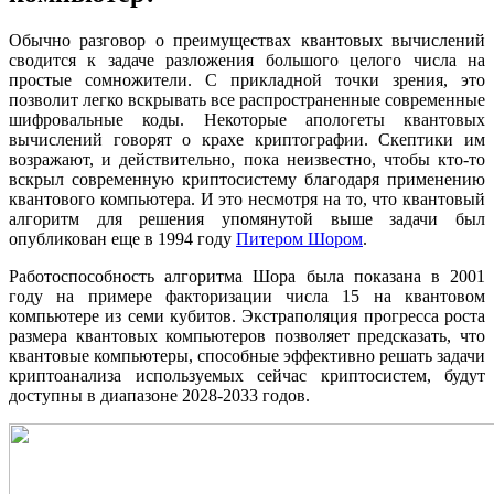
Обычно разговор о преимуществах квантовых вычислений
сводится к задаче разложения большого целого числа на
простые сомножители. С прикладной точки зрения, это
позволит легко вскрывать все распространенные современные
шифровальные коды. Некоторые апологеты квантовых
вычислений говорят о крахе криптографии. Скептики им
возражают, и действительно, пока неизвестно, чтобы кто-то
вскрыл современную криптосистему благодаря применению
квантового компьютера. И это несмотря на то, что квантовый
алгоритм для решения упомянутой выше задачи был
опубликован еще в 1994 году
Питером Шором
.
Работоспособность алгоритма Шора была показана в 2001
году на примере факторизации числа 15 на квантовом
компьютере из семи кубитов. Экстраполяция прогресса роста
размера квантовых компьютеров позволяет предсказать, что
квантовые компьютеры, способные эффективно решать задачи
криптоанализа используемых сейчас криптосистем, будут
доступны в диапазоне 2028-2033 годов.