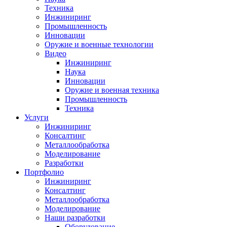
Техника
Инжиниринг
Промышленность
Инновации
Оружие и военные технологии
Видео
Инжиниринг
Наука
Инновации
Оружие и военная техника
Промышленность
Техника
Услуги
Инжиниринг
Консалтинг
Металлообработка
Моделирование
Разработки
Портфолио
Инжиниринг
Консалтинг
Металлообработка
Моделирование
Наши разработки
Оборудование