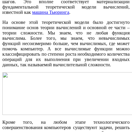
шагов. Это вполне соответствует материализации
фундаментальной теоретической модели вычислений,
известной как
машина Тьюринга
.
На основе этой теоретической модели было достигнуто
понимание основ теории вычислений и основной ее части –
теории сложности. Мы знаем, что не любая функция
вычислима. Более того, мы знаем, что невычислимых
функций несоизмеримо больше, чем вычислимых, где может
помочь компьютер. А все вычислимые функции можно
классифицировать по степени роста необходимого количества
операций для их выполнения при увеличении входных
данных, так называемой вычислительной сложности.
Кроме того, на любом этапе технологического
совершенствования компьютеров существуют задачи, решить