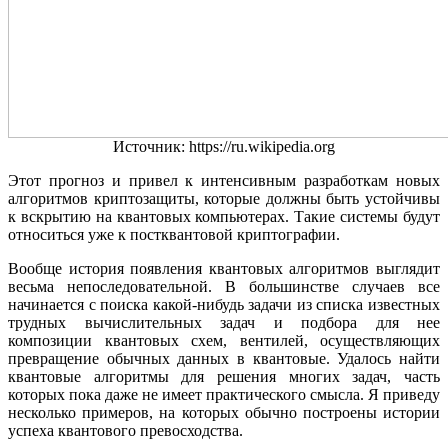
Источник: https://ru.wikipedia.org
Этот прогноз и привел к интенсивным разработкам новых
алгоритмов криптозащиты, которые должны быть устойчивы
к вскрытию на квантовых компьютерах. Такие системы будут
относиться уже к постквантовой криптографии.
Вообще история появления квантовых алгоритмов выглядит
весьма непоследовательной. В большинстве случаев все
начинается с поиска какой-нибудь задачи из списка известных
трудных вычислительных задач и подбора для нее
композиции квантовых схем, вентилей, осуществляющих
превращение обычных данных в квантовые. Удалось найти
квантовые алгоритмы для решения многих задач, часть
которых пока даже не имеет практического смысла. Я приведу
несколько примеров, на которых обычно построены истории
успеха квантового превосходства.