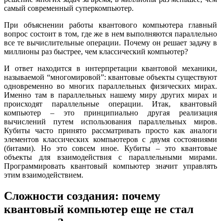
самый современный суперкомпьютер.
При объяснении работы квантового компьютера главный
вопрос состоит в том, где же в нем выполняются параллельно
все те вычислительные операции. Почему он решает задачу в
миллионы раз быстрее, чем классический компьютер?
И ответ находится в интерпретации квантовой механики,
называемой “многомировой”: квантовые объекты существуют
одновременно во многих параллельных физических мирах.
Именно там в параллельных нашему миру других мирах и
происходят параллельные операции. Итак, квантовый
компьютер – это принципиально другая реализация
вычислений путем использования параллельных миров.
Кубиты часто принято рассматривать просто как аналоги
элементов классических компьютеров с двумя состояниями
(битами). Но это совсем иное. Кубиты – это квантовые
объекты для взаимодействия с параллельными мирами.
Программировать квантовый компьютер значит управлять
этим взаимодействием.
Сложности создания: почему
квантовый компьютер еще не стал