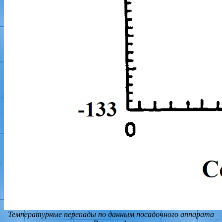
Температурные перепады по данным посадочного аппарата