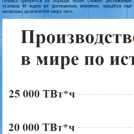
гелия-3 требуются на порядок более сложно достижимые
условия. И ждать их достижения, вероятно, придётся ещё
несколько десятилетий сверх того.