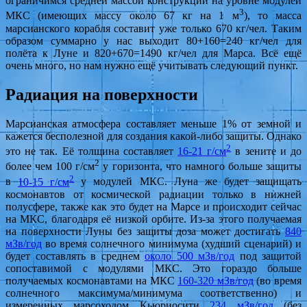
ограничимся средней массой конструкции на уровне модулей
3
МКС (имеющих массу около 67 кг на 1 м
), то масса
марсианского корабля составит уже только 670 кг/чел. Таким
образом суммарно у нас выходит 80+160=240 кг/чел для
полёта к Луне и 820+670=1490 кг/чел для Марса. Всё ещё
очень много, но нам нужно ещё учитывать следующий пункт.
Радиация на поверхности
Марсианская атмосфера составляет меньше 1% от земной и
кажется бесполезной для создания какой-либо защиты. Однако
2
это не так. Её толщина составляет
16-21 г/см
в зените и до
2
более чем 100 г/см
у горизонта, что намного больше защиты
2
в
10-15 г/см
у модулей МКС. Луна же будет защищать
космонавтов от космической радиации только в нижней
полусфере, также как это будет на Марсе и происходит сейчас
на МКС, благодаря её низкой орбите. Из-за этого получаемая
на поверхности Луны без защиты доза может достигать
840
мЗв/год
во время солнечного минимума (худший сценарий) и
будет составлять в среднем
около 500 мЗв/год
под защитой
сопоставимой с модулями МКС. Это гораздо больше
получаемых космонавтами на МКС
160-320 мЗв/год
(во время
солнечного максимума/минимума соответственно) и
измеренных марсоходом Кьюриосити
234 мЗв/год
(без