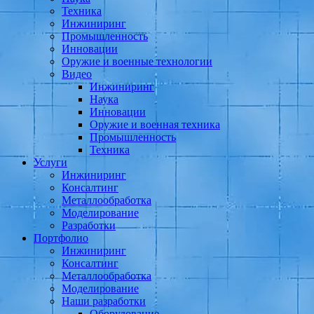
Техника
Инжиниринг
Промышленность
Инновации
Оружие и военные технологии
Видео
Инжиниринг
Наука
Инновации
Оружие и военная техника
Промышленность
Техника
Услуги
Инжиниринг
Консалтинг
Металлообработка
Моделирование
Разработки
Портфолио
Инжиниринг
Консалтинг
Металлообработка
Моделирование
Наши разработки
Оборудование