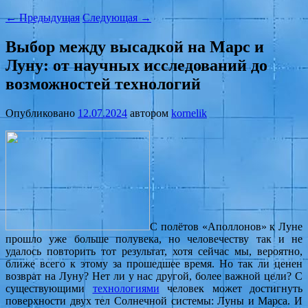
←
Предыдущая
Следующая
→
Выбор между высадкой на Марс и
Луну: от научных исследований до
возможностей технологий
Опубликовано
12.07.2024
автором
kornelik
С полётов «Аполлонов» к Луне
прошло уже больше полувека, но человечеству так и не
удалось повторить тот результат, хотя сейчас мы, вероятно,
ближе всего к этому за прошедшее время. Но так ли ценен
возврат на Луну? Нет ли у нас другой, более важной цели? С
существующими
технологиями
человек может достигнуть
поверхности двух тел Солнечной системы: Луны и Марса. И