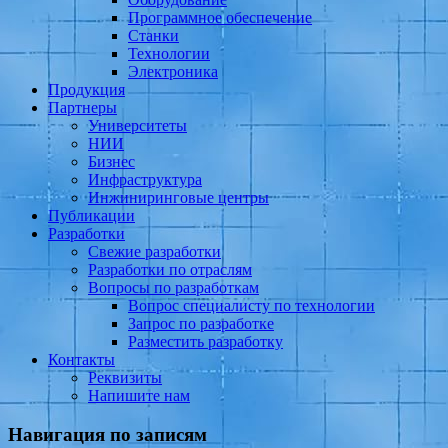
Программное обеспечение
Станки
Технологии
Электроника
Продукция
Партнеры
Университеты
НИИ
Бизнес
Инфраструктура
Инжиниринговые центры
Публикации
Разработки
Свежие разработки
Разработки по отраслям
Вопросы по разработкам
Вопрос специалисту по технологии
Запрос по разработке
Разместить разработку
Контакты
Реквизиты
Напишите нам
Навигация по записям