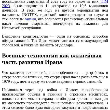
посвященных стартапам. В 2023 году на одном из них,
TIM
2023
, было подписано 11 контрактов на 10,6 миллионов
долларов. В этом же году на другом мероприятии под
названием INOTEX, иранский вице-президент по науке и
технологиям
заявил
, что собирается реализовать специальный
пакет помощи стартапам, подчеркнув их важность для
Исламской республики.
Внедрение криптовалюты — один из основных способов
обхода санкций. Так Иран может заниматься международной
торговлей, а также не зависеть от доллара.
Военные технологии как важнейшая
часть развития Ирана
Что касается технологий, а в особенности — разработок в
сфере военной техники, эту сферу Иран начал развивать еще в
1979 году, почти сразу же после введения первых санкций.
Начавшаяся через год война с Ираком способствовала
производству оружия и техники в огромных масштабах,
однако на тот момент страна не обладала достаточными для
их массового производства финансовыми возможностями. В
этом смысле было куда выгоднее закупать и подготавливать