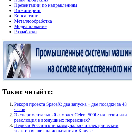
Презентации по направлениям
Инжиниринг
Консалтинг
Металлообработка
Моделирование
Разработки
Также читайте:
Рекорд проекта SpaceX: два запуска – две посадки за 48
часов
Экспериментальный самолет Celera 500L: иллюзии или
революция в воздушных перевозках?
Первый Российский коммунальный электрический
трактор вышел на испытания в Калуге