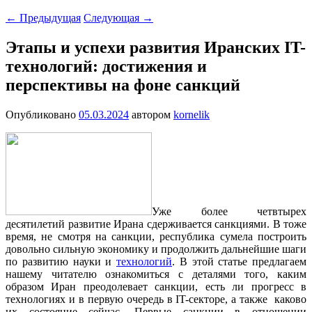
←
Предыдущая
Следующая
→
Этапы и успехи развития Иранских IT-
технологий: достижения и
перспективы на фоне санкций
Опубликовано
05.03.2024
автором
kornelik
Уже более четвтырех
десятилетий развитие Ирана сдерживается санкциями. В тоже
время, не смотря на санкции, республика сумела построить
довольно сильную экономику и продолжить дальнейшие шаги
по развитию науки и
технологий
. В этой статье предлагаем
нашему читателю ознакомиться с деталями того, каким
образом Иран преодолевает санкции, есть ли прогресс в
технологиях и в первую очередь в IT-секторе, а также каково
их состояние сейчас. Первые санкции в отношении