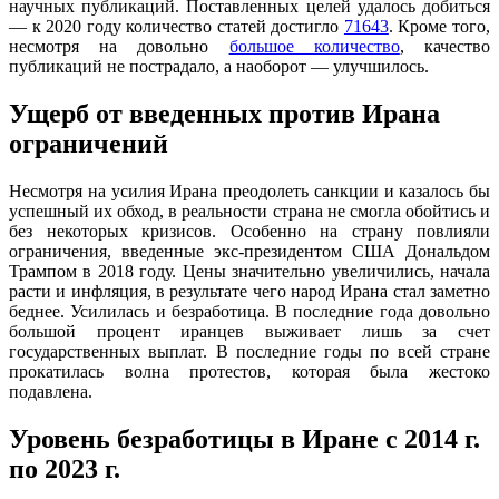
научных публикаций. Поставленных целей удалось добиться
— к 2020 году количество статей достигло
71643
. Кроме того,
несмотря на довольно
большое количество
, качество
публикаций не пострадало, а наоборот — улучшилось.
Ущерб от введенных против Ирана
ограничений
Несмотря на усилия Ирана преодолеть санкции и казалось бы
успешный их обход, в реальности страна не смогла обойтись и
без некоторых кризисов. Особенно на страну повлияли
ограничения, введенные экс-президентом США Дональдом
Трампом в 2018 году. Цены значительно увеличились, начала
расти и инфляция, в результате чего народ Ирана стал заметно
беднее. Усилилась и безработица. В последние года довольно
большой процент иранцев выживает лишь за счет
государственных выплат. В последние годы по всей стране
прокатилась волна протестов, которая была жестоко
подавлена.
Уровень безработицы в Иране с 2014 г.
по 2023 г.