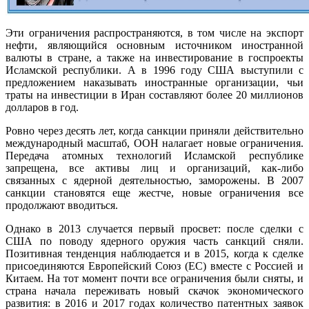
Эти ограничения распространяются, в том числе на экспорт
нефти, являющийся основным источником иностранной
валюты в стране, а также на инвестирование в госпроекты
Исламской республики. А в 1996 году США выступили с
предложением наказывать иностранные организации, чьи
траты на инвестиции в Иран составляют более 20 миллионов
долларов в год.
Ровно через десять лет, когда санкции приняли действительно
международный масштаб, ООН налагает новые ограничения.
Передача атомных технологий Исламской республике
запрещена, все активы лиц и организаций, как-либо
связанных с ядерной деятельностью, заморожены. В 2007
санкции становятся еще жестче, новые ограничения все
продолжают вводиться.
Однако в 2013 случается первый просвет: после сделки с
США по поводу ядерного оружия часть санкций сняли.
Позитивная тенденция наблюдается и в 2015, когда к сделке
присоединяются Европейский Союз (ЕС) вместе с Россией и
Китаем. На тот момент почти все ограничения были сняты, и
страна начала переживать новый скачок экономического
развития: в 2016 и 2017 годах количество патентных заявок