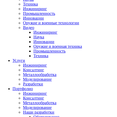
Техника
Инжиниринг
Промышленность
Инновации
Оружие и военные технологии
Видео
Инжиниринг
Наука
Инновации
Оружие и военная техника
Промышленность
Техника
Услуги
Инжиниринг
Консалтинг
Металлообработка
Моделирование
Разработки
Портфолио
Инжиниринг
Консалтинг
Металлообработка
Моделирование
Наши разработки
Оборудование