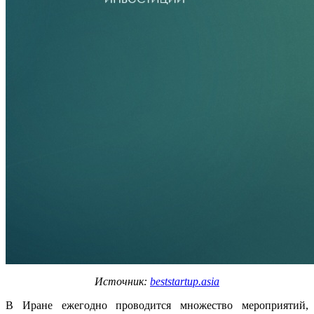
Источник:
beststartup.asia
В Иране ежегодно проводится множество мероприятий,