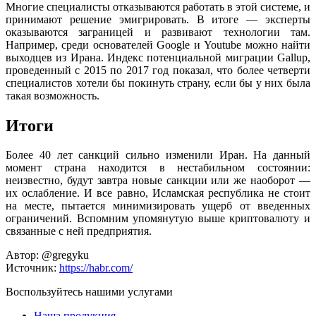
Многие специалисты отказываются работать в этой системе, и
принимают решение эмигрировать. В итоге — эксперты
оказываются заграницей и развивают технологии там.
Например, среди основателей Google и Youtube можно найти
выходцев из Ирана. Индекс потенциальной миграции Gallup,
проведенный с 2015 по 2017 год показал, что более четверти
специалистов хотели бы покинуть страну, если бы у них была
такая возможность.
Итоги
Более 40 лет санкций сильно изменили Иран. На данный
момент страна находится в нестабильном состоянии:
неизвестно, будут завтра новые санкции или же наоборот —
их ослабление. И все равно, Исламская республика не стоит
на месте, пытается минимизировать ущерб от введенных
ограничений. Вспомним упомянутую выше криптовалюту и
связанные с ней предприятия.
Автор: @gregyku
Источник:
https://habr.com/
Воспользуйтесь нашими услугами
Наша продукция