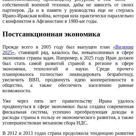
собственной военной техники, дабы не зависеть от своих
партнеров. Да и в памяти у руководства еще не стерлась
Ирано-Иракская война, которая шла практически параллельно
с конфликтом в Афганистане в 1980-ые годы.
Постсанкционная экономика
Прежде всего в 2005 году был выпущен план
«Видение
2025»
, ставящий ряд, казалось бы, невыполнимых в сфере
экономики страны задач. Например, к 2025 году Иран должен
был стать самой развитой страной в регионе в сфере
экономики, технологий и науки. Среди прочего
планировалось полностью ликвидировать безработицу,
увеличить ВВП, продвинуть идею кооперативности в
общество, а также обеспечить населению равные
возможности.
Уже через пять лет правительству Ирана удалось
продвинуться в сфере экономики: была создана современная
фискальная система, успешно преобразующая доходы и
расходы страны в пользу ее экономического развития, а также
усовершенствован механизм сбора НДС.
В 2012 и 2013 годах страна продолжила тенденцию развития