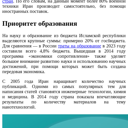
стран
. По его словам, на данный момент более 80% военной
техники Иран производит самостоятельно, без помощи
иностранных поставок.
Приоритет образования
На науку и образование из бюджета Исламской республики
выделяются крупные суммы: примерно 20% от госбюджета.
Для сравнения — в России
траты на образование
в 2023 году
составили всего 4,8% бюджета. Вышедшая в 2014 году
программа «экономики сопротивления» также уделяет
большое внимание развитию науки и использованию научных
достижений, при помощи которых может быть создана
передовая экономика.
С 2005 года Иран наращивает количество научных
публикаций. Одними из самых популярных тем для
написания статей становятся инженерные технологии, химия
и медицина. В 2014 году страна показала впечатляющие
результаты по количеству материалов на тему
нанотехнологий.