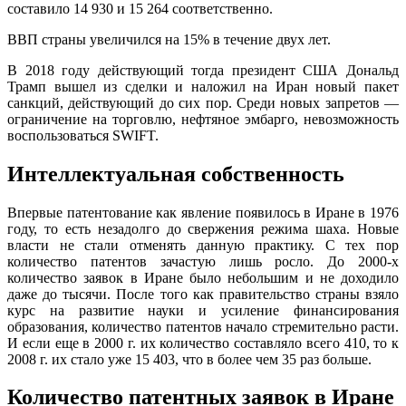
составило 14 930 и 15 264 соответственно.
ВВП страны увеличился на 15% в течение двух лет.
В 2018 году действующий тогда президент США Дональд
Трамп вышел из сделки и наложил на Иран новый пакет
санкций, действующий до сих пор. Среди новых запретов —
ограничение на торговлю, нефтяное эмбарго, невозможность
воспользоваться SWIFT.
Интеллектуальная собственность
Впервые патентование как явление появилось в Иране в 1976
году, то есть незадолго до свержения режима шаха. Новые
власти не стали отменять данную практику. С тех пор
количество патентов зачастую лишь росло. До 2000-х
количество заявок в Иране было небольшим и не доходило
даже до тысячи. После того как правительство страны взяло
курс на развитие науки и усиление финансирования
образования, количество патентов начало стремительно расти.
И если еще в 2000 г. их количество составляло всего 410, то к
2008 г. их стало уже 15 403, что в более чем 35 раз больше.
Количество патентных заявок в Иране