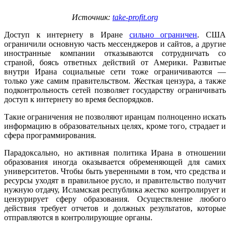
Источник:
take-profit.org
Доступ к интернету в Иране
сильно ограничен
. США
ограничили основную часть мессенджеров и сайтов, а другие
иностранные компании отказываются сотрудничать со
страной, боясь ответных действий от Америки. Развитые
внутри Ирана социальные сети тоже ограничиваются —
только уже самим правительством. Жесткая цензура, а также
подконтрольность сетей позволяет государству ограничивать
доступ к интернету во время беспорядков.
Такие ограничения не позволяют иранцам полноценно искать
информацию в образовательных целях, кроме того, страдает и
сфера программирования.
Парадоксально, но активная политика Ирана в отношении
образования иногда оказывается обременяющей для самих
университетов. Чтобы быть уверенными в том, что средства и
ресурсы уходят в правильное русло, и правительство получит
нужную отдачу, Исламская республика жестко контролирует и
цензурирует сферу образования. Осуществление любого
действия требует отчетов и должных результатов, которые
отправляются в контролирующие органы.