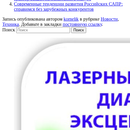
Современные тенденции развития Российских САПР:
справимся без зарубежных конкурентов
Запись опубликована автором
kornelik
в рубрике
Новости
,
Техника
. Добавьте в закладки
постоянную ссылку
.
Поиск