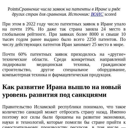
Points
Сравнение числа заявок на патенты в Иране и ряде
других стран для сравнения. Источник:
ВОИС
scored
При этом в 2022 году число патентных заявок в Иране упало
на почти 19%. Но даже так страна заняла 24 место в
глобальном рейтинге. При заявках более 8000 и свыше 10
тысяч годом ранее выдано было всего 2250 патентов. По
числу действующих патентов Иран занимает 25 место в мире.
Почти 60% патентных заявок приходилось на «другие»
технические области. Среди конкретных направлений
лидировали медицинская техника, гражданское
строительство, другое специальное оборудование,
компьютерная техника и фармацевтическая продукция.
Как развитие Ирана вышло на новый
уровень развития под санкциями
Правительство Исламской республики понимало, что такое
количество санкций может отбросить страну назад. Именно
поэтому все силы были брошены на развитие экономики,
науки и технологий, которые помогли бы стране прийти к
самостоятельному производству ресурсов, в том числе —