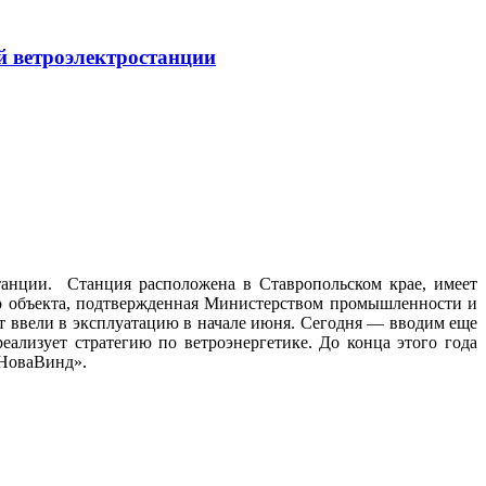
й ветроэлектростанции
танции. Станция расположена в Ставропольском крае, имеет
 объекта, подтвержденная Министерством промышленности и
т ввели в эксплуатацию в начале июня. Сегодня — вводим еще
еализует стратегию по ветроэнергетике. До конца этого года
«НоваВинд».