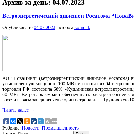
Архив за день:
04.07.2023
Ветроэнергетический дивизион Росатома “НоваВи
Опубликовано
04.07.2023
автором
kornelik
АО “НоваВинд” (ветроэнергетический дивизион Росатома) в
установленную мощность 160 МВт и состоит из 64 ветроэнер
торговли РФ, составила 68%. «Кузьминская ветроэлектростан
60 МВт. Ветропарк сможет обеспечивать электроэнергией свы
рассчитываем завершить еще один ветропарк — Труновскую В
Читать далее
→
Рубрика:
Новости
,
Промышленность
Поиск