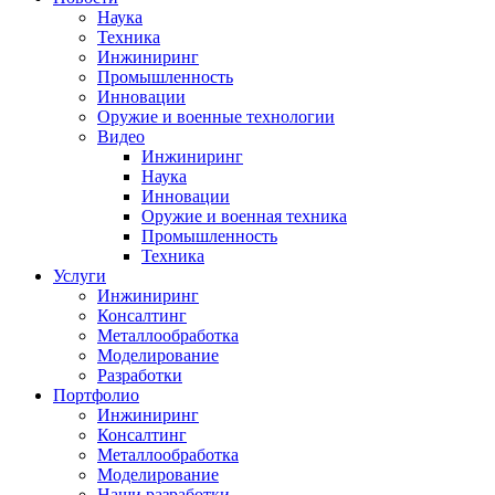
Наука
Техника
Инжиниринг
Промышленность
Инновации
Оружие и военные технологии
Видео
Инжиниринг
Наука
Инновации
Оружие и военная техника
Промышленность
Техника
Услуги
Инжиниринг
Консалтинг
Металлообработка
Моделирование
Разработки
Портфолио
Инжиниринг
Консалтинг
Металлообработка
Моделирование
Наши разработки