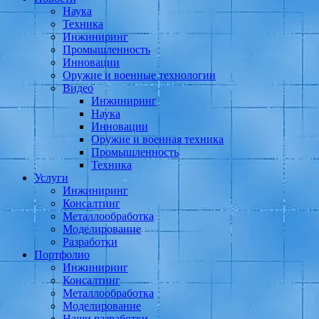
Наука
Техника
Инжиниринг
Промышленность
Инновации
Оружие и военные технологии
Видео
Инжиниринг
Наука
Инновации
Оружие и военная техника
Промышленность
Техника
Услуги
Инжиниринг
Консалтинг
Металлообработка
Моделирование
Разработки
Портфолио
Инжиниринг
Консалтинг
Металлообработка
Моделирование
Наши разработки