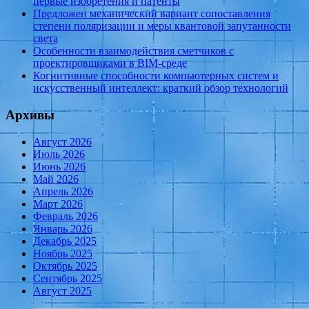
первые изобретения и патенты
Предложен механический вариант сопоставления
степени поляризации и меры квантовой запутанности
света
Особенности взаимодействия сметчиков с
проектировщиками в BIM-среде
Когнитивные способности компьютерных систем и
искусственный интеллект: краткий обзор технологий
Архивы
Август 2026
Июль 2026
Июнь 2026
Май 2026
Апрель 2026
Март 2026
Февраль 2026
Январь 2026
Декабрь 2025
Ноябрь 2025
Октябрь 2025
Сентябрь 2025
Август 2025