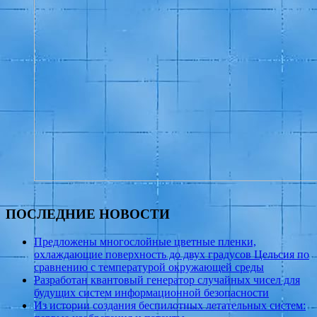
ПОСЛЕДНИЕ НОВОСТИ
Предложены многослойные цветные пленки,
охлаждающие поверхность до двух градусов Цельсия по
сравнению с температурой окружающей среды
Разработан квантовый генератор случайных чисел для
будущих систем информационной безопасности
Из истории создания беспилотных летательных систем: