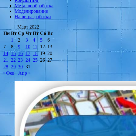
Консалтинг
Металлообработка
Моделирование
Наши разработки
Март 2022
Пн
Вт
Ср
Чт
Пт
Сб
Вс
1
2
3
4
5
6
7
8
9
10
11
12
13
14
15
16
17
18
19
20
21
22
23
24
25
26
27
28
29
30
31
« Фев
Апр »