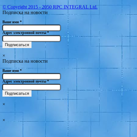
© Copyright 2015 - 2050 RPC INTEGRAL Ltd.
Подписка на новости
Ваше имя
*
Адрес электронной почты
*
×
Подписка на новости
Ваше имя
*
Адрес электронной почты
*
×
×