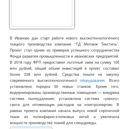
В Иваново дан старт работе нового высокотехнологичного
ткацкого производства компании “ТД Меланж Текстиль”.
Проект стал одним из примеров успешного сотрудничества
Фонда развития промышленности и ивановских предприятий.
В 2018 году ФРП предоставил льготный заем на сумму 100
млн рублей, общий объем инвестиций в проект составил
более 238 млн рублей. Средства пошли на закупку
современного высокотехнологичного
оборудования
. Всего
установлено порядка 50 новых станков. Кроме того,
модернизированы производственные помещения — внедрена
система пылеудаления, установлена система «умного»
света для оптимизации расходов на электроэнергию. В
рамках проекта компания начала выпуск новой сорочечной
ткани из полиэфирно-хлопковых нитей и увеличила
мощности производства тканей для спецодежды.