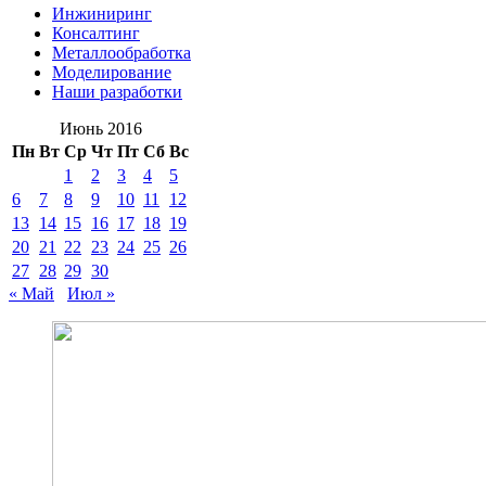
Инжиниринг
Консалтинг
Металлообработка
Моделирование
Наши разработки
Июнь 2016
Пн
Вт
Ср
Чт
Пт
Сб
Вс
1
2
3
4
5
6
7
8
9
10
11
12
13
14
15
16
17
18
19
20
21
22
23
24
25
26
27
28
29
30
« Май
Июл »