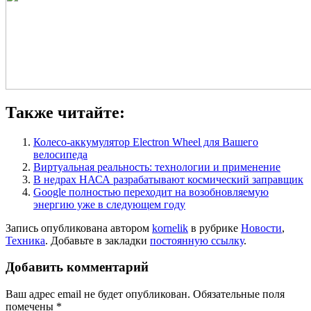
Также читайте:
Колесо-аккумулятор Electron Wheel для Вашего
велосипеда
Виртуальная реальность: технологии и применение
В недрах НАСА разрабатывают космический заправщик
Google полностью переходит на возобновляемую
энергию уже в следующем году
Запись опубликована автором
kornelik
в рубрике
Новости
,
Техника
. Добавьте в закладки
постоянную ссылку
.
Добавить комментарий
Ваш адрес email не будет опубликован.
Обязательные поля
помечены
*