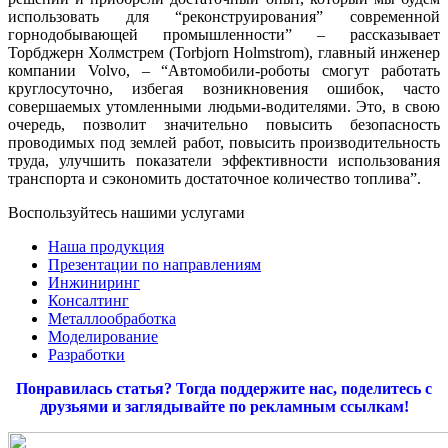
использовать для “реконструирования” современной
горнодобывающей промышленности” – рассказывает
Торбджерн Холмстрем (Torbjorn Holmstrom), главный инженер
компании Volvo, – “Автомобили-роботы смогут работать
круглосуточно, избегая возникновения ошибок, часто
совершаемых утомленными людьми-водителями. Это, в свою
очередь, позволит значительно повысить безопасность
проводимых под землей работ, повысить производительность
труда, улучшить показатели эффективности использования
транспорта и сэкономить достаточное количество топлива”.
Воспользуйтесь нашими услугами
Наша продукция
Презентации по направлениям
Инжиниринг
Консалтинг
Металлообработка
Моделирование
Разработки
Понравилась статья? Тогда поддержите нас, поделитесь с
друзьями и заглядывайте по рекламным ссылкам!