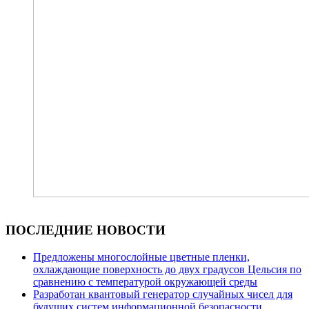
ПОСЛЕДНИЕ НОВОСТИ
Предложены многослойные цветные пленки,
охлаждающие поверхность до двух градусов Цельсия по
сравнению с температурой окружающей среды
Разработан квантовый генератор случайных чисел для
будущих систем информационной безопасности