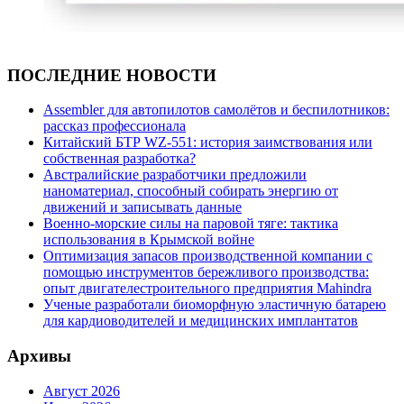
ПОСЛЕДНИЕ НОВОСТИ
Assembler для автопилотов самолётов и беспилотников:
рассказ профессионала
Китайский БТР WZ-551: история заимствования или
собственная разработка?
Австралийские разработчики предложили
наноматериал, способный собирать энергию от
движений и записывать данные
Военно-морские силы на паровой тяге: тактика
использования в Крымской войне
Оптимизация запасов производственной компании с
помощью инструментов бережливого производства:
опыт двигателестроительного предприятия Mahindra
Ученые разработали биоморфную эластичную батарею
для кардиоводителей и медицинских имплантатов
Архивы
Август 2026