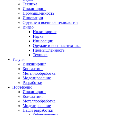
Техника
Инжиниринг
Промышленность
Инновации
Оружие и военные технологии
Видео
Инжиниринг
Наука
Инновации
Оружие и военная техника
Промышленность
Техника
Услуги
Инжиниринг
Консалтинг
Металлообработка
Моделирование
Разработки
Портфолио
Инжиниринг
Консалтинг
Металлообработка
Моделирование
Наши разработки
Оборудование