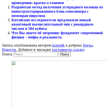
проведения: кратко о главном
Разработан метод получения углеродного волокна из
наноструктурированного блок-сополимера с
помощью пиролиза
Китайские исследователи предложили новый
квантовый вычислительный чип с рекордным
числом в 504 кубита
Что Вы знаете об энтропии: фундамент современной
физики – мифы и реальность
Запись опубликована автором
kornelik
в рубрике
Наука
,
Новости
. Добавьте в закладки
постоянную ссылку
.
Поиск