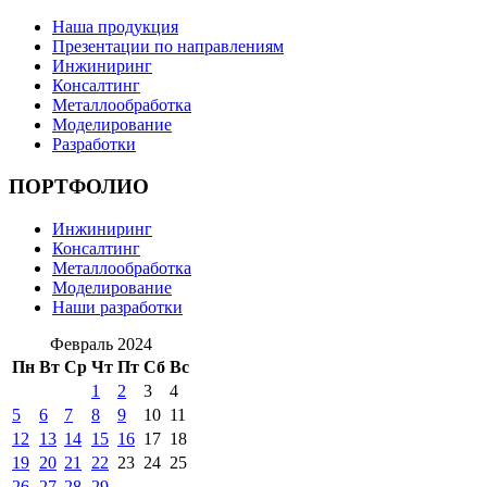
Наша продукция
Презентации по направлениям
Инжиниринг
Консалтинг
Металлообработка
Моделирование
Разработки
ПОРТФОЛИО
Инжиниринг
Консалтинг
Металлообработка
Моделирование
Наши разработки
Февраль 2024
Пн
Вт
Ср
Чт
Пт
Сб
Вс
1
2
3
4
5
6
7
8
9
10
11
12
13
14
15
16
17
18
19
20
21
22
23
24
25
26
27
28
29