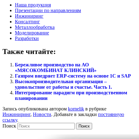
Наша продукция
Презентации по направлениям
Инжиниринг
Консалтинг
Металлообработка
Моделирование
Разработки
Также читайте:
Бережливое производство на АО
«МЯСОКОМБИНАТ КЛИНСКИЙ»
Газпром внедряет ERP-систему на основе 1С и SAP
Высокопроизводительная организация –
удовольствие от работы и счастье. Часть 1.
Интегрирование парадигм при производственном
планировании
Запись опубликована автором
kornelik
в рубрике
Инжиниринг
,
Новости
. Добавьте в закладки
постоянную
ссылку
.
Поиск