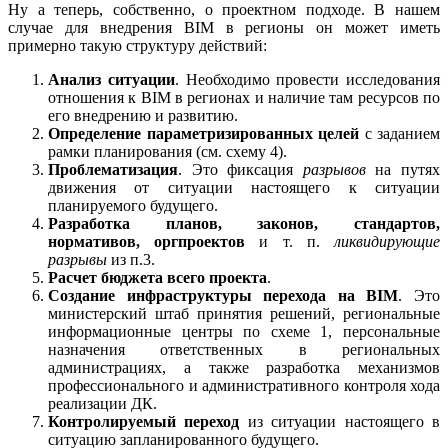
Ну а теперь, собственно, о проектном подходе. В нашем
случае для внедрения BIM в регионы он может иметь
примерно такую структуру действий:
Анализ ситуации
. Необходимо провести исследования
отношения к BIM в регионах и наличие там ресурсов по
его внедрению и развитию.
Определение параметризированных целей
с заданием
рамки планирования (см. схему 4).
Проблематизация
. Это фиксация
разрывов
на путях
движения от ситуации настоящего к ситуации
планируемого будущего.
Разработка планов, законов, стандартов,
нормативов, оргпроектов
и т. п.
ликвидирующие
разрывы
из п.3.
Расчет бюджета всего проекта
.
Создание инфраструктуры перехода на BIM
. Это
министерский штаб принятия решений, региональные
информационные центры по схеме 1, персональные
назначения ответственных в региональных
администрациях, а также разработка механизмов
профессионального и административного контроля хода
реализации ДК.
Контролируемый переход
из ситуации настоящего в
ситуацию запланированного будущего.