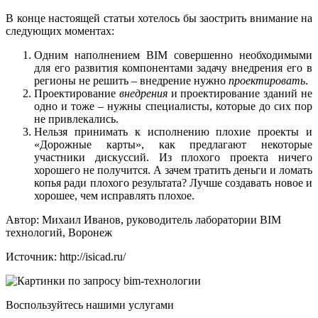
В конце настоящей статьи хотелось бы заострить внимание на
следующих моментах:
Одним наполнением BIM совершенно необходимыми
для его развития компонентами задачу внедрения его в
регионы не решить – внедрение нужно
проектировать
.
Проектирование
внедрения
и проектирование зданий не
одно и тоже – нужны специалисты, которые до сих пор
не привлекались.
Нельзя принимать к исполнению плохие проекты и
«Дорожные карты», как предлагают некоторые
участники дискуссий. Из плохого проекта ничего
хорошего не получится. А зачем тратить деньги и ломать
копья ради плохого результата? Лучше создавать новое и
хорошее, чем исправлять плохое.
Автор: Михаил Иванов, руководитель лаборатории BIM
технологий, Воронеж
Источник: http://isicad.ru/
Воспользуйтесь нашими услугами