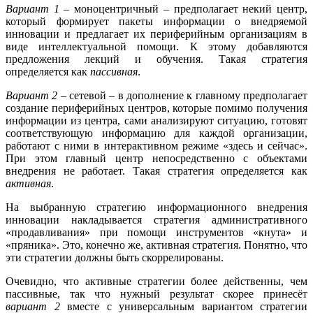
Вариант 1
– моноцентричный – предполагает некий центр,
который формирует пакеты информации о внедряемой
инновации и предлагает их периферийным организациям в
виде интеллектуальной помощи. К этому добавляются
предложения лекций и обучения. Такая стратегия
определяется как
пассивная
.
Вариант 2
– сетевой – в дополнение к главному предполагает
создание периферийных центров, которые помимо получения
информации из центра, сами анализируют ситуацию, готовят
соответствующую информацию для каждой организации,
работают с ними в интерактивном режиме «здесь и сейчас».
При этом главный центр непосредственно с объектами
внедрения не работает. Такая стратегия определяется как
активная
.
На выбранную стратегию информационного внедрения
инновации накладывается стратегия административного
«продавливания» при помощи инструментов «кнута» и
«пряника». Это, конечно же, активная стратегия. Понятно, что
эти стратегии должны быть скоррелированы.
Очевидно, что активные стратегии более действенны, чем
пассивные, так что нужный результат скорее принесёт
вариант 2
вместе с универсальным вариантом стратегии