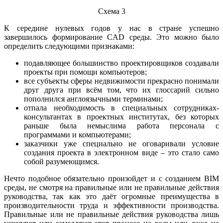
Схема 3
К середине нулевых годов у нас в стране успешно
завершилось формирование CAD среды. Это можно было
определить следующими признаками:
подавляющее большинство проектировщиков создавали
проекты при помощи компьютеров;
все субъекты сферы недвижимости прекрасно понимали
друг друга при всём том, что их глоссарий сильно
пополнился англоязычными терминами;
отпала необходимость в специальных сотрудниках-
консультантах в проектных институтах, без которых
раньше была немыслима работа персонала с
программами и компьютерами;
заказчики уже специально не оговаривали условие
создания проекта в электронном виде – это стало само
собой разумеющимся.
Нечто подобное обязательно произойдет и с созданием BIM
среды, не смотря на правильные или не правильные действия
руководства, так как это даёт огромные преимущества в
производительности труда и эффективности производства.
Правильные или не правильные действия руководства лишь