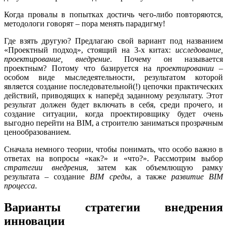
Когда провалы в попытках достичь чего-либо повторяются,
методологи говорят – пора менять парадигму!
Где взять другую? Предлагаю свой вариант под названием
«Проектный подход», стоящий на 3-х китах:
исследование,
проектирование, внедрение
. Почему он называется
проектным? Потому что базируется на
проектировании
–
особом виде мыследеятельности, результатом которой
является создание последовательной(!) цепочки практических
действий, приводящих к наперёд заданному результату. Этот
результат должен будет включать в себя, среди прочего, и
создание ситуации, когда проектировщику будет очень
выгодно перейти на BIM, а строителю заниматься прозрачным
ценообразованием.
Сначала немного теории, чтобы понимать, что особо важно в
ответах на вопросы «как?» и «что?». Рассмотрим выбор
стратегии внедрения
, затем как объемлющую рамку
результата – создание
BIM среды
, а также
развитие BIM
процесса
.
Варианты стратегии внедрения
инновации