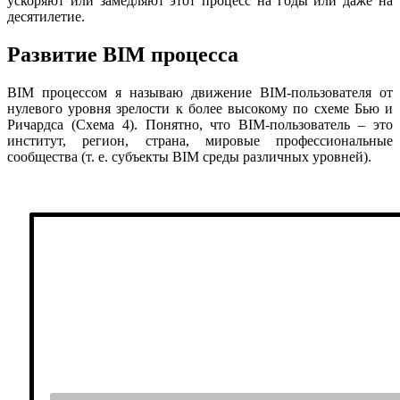
ускоряют или замедляют этот процесс на годы или даже на
десятилетие.
Развитие BIM процесса
BIM процессом я называю движение BIM-пользователя от
нулевого уровня зрелости к более высокому по схеме Бью и
Ричардса (Схема 4). Понятно, что BIM-пользователь – это
институт, регион, страна, мировые профессиональные
сообщества (т. е. субъекты BIM среды различных уровней).