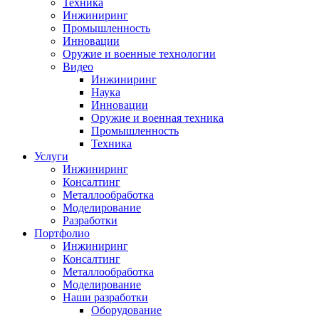
Техника
Инжиниринг
Промышленность
Инновации
Оружие и военные технологии
Видео
Инжиниринг
Наука
Инновации
Оружие и военная техника
Промышленность
Техника
Услуги
Инжиниринг
Консалтинг
Металлообработка
Моделирование
Разработки
Портфолио
Инжиниринг
Консалтинг
Металлообработка
Моделирование
Наши разработки
Оборудование