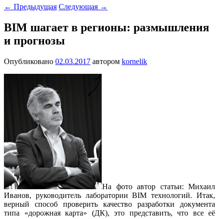
←
Предыдущая
Следующая
→
BIM шагает в регионы: размышления
и прогнозы
Опубликовано
02.03.2017
автором
kornelik
На фото автор статьи: Михаил
Иванов, руководитель лаборатории BIM технологий. Итак,
верный способ проверить качество разработки документа
типа «дорожная карта» (ДК), это представить, что все её