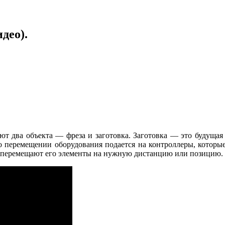
део).
ют два объекта — фреза и заготовка. Заготовка — это будущая
 о перемещении оборудования подается на контроллеры, которы
ни перемещают его элементы на нужную дистанцию или позицию.