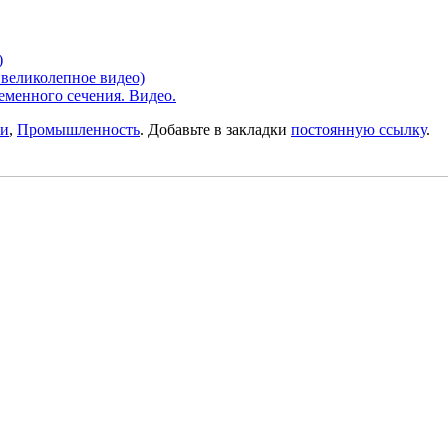
)
 великолепное видео)
ременного сечения. Видео.
ти
,
Промышленность
. Добавьте в закладки
постоянную ссылку
.