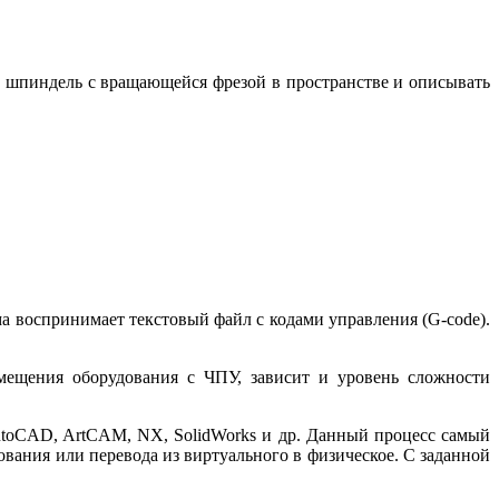
ть шпиндель с вращающейся фрезой в пространстве и описывать
а воспринимает текстовый файл с кодами управления (G-code).
емещения оборудования с ЧПУ, зависит и уровень сложности
utoCAD, ArtCAM, NX, SolidWorks и др. Данный процесс самый
ования или перевода из виртуального в физическое. С заданной