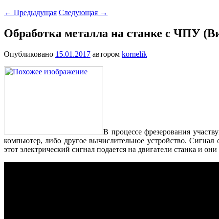
←
Предыдущая
Следующая
→
Обработка металла на станке с ЧПУ (Ви
Опубликовано
15.01.2017
автором
kornelik
В процессе фрезерования участву
компьютер, либо другое вычислительное устройство. Сигнал
этот электрический сигнал подается на двигатели станка и о