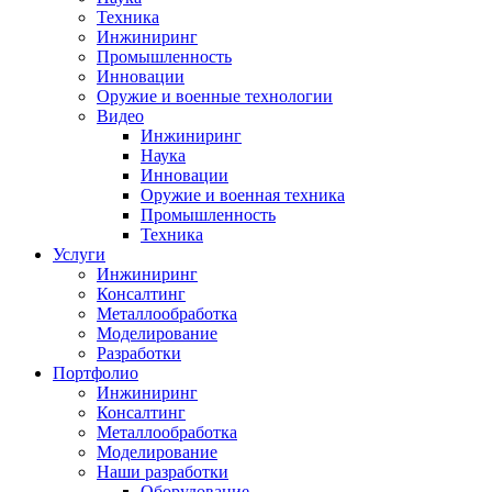
Техника
Инжиниринг
Промышленность
Инновации
Оружие и военные технологии
Видео
Инжиниринг
Наука
Инновации
Оружие и военная техника
Промышленность
Техника
Услуги
Инжиниринг
Консалтинг
Металлообработка
Моделирование
Разработки
Портфолио
Инжиниринг
Консалтинг
Металлообработка
Моделирование
Наши разработки
Оборудование