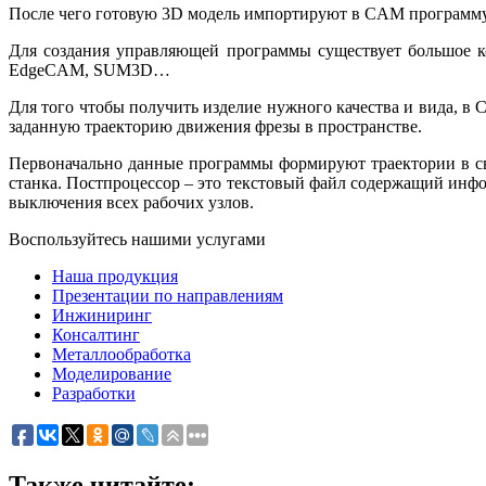
После чего готовую 3D модель импортируют в CAM программу
Для создания управляющей программы существует большое к
EdgeCAM, SUM3D…
Для того чтобы получить изделие нужного качества и вида, в
заданную траекторию движения фрезы в пространстве.
Первоначально данные программы формируют траектории в сво
станка. Постпроцессор – это текстовый файл содержащий инфо
выключения всех рабочих узлов.
Воспользуйтесь нашими услугами
Наша продукция
Презентации по направлениям
Инжиниринг
Консалтинг
Металлообработка
Моделирование
Разработки
Также читайте: