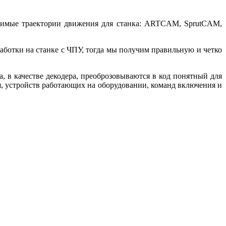
димые траектории движения для станка: ARTCAM, SprutCAM,
аботки на станке с ЧПУ, тогда мы получим правильную и четко
 в качестве декодера, преоброзовываются в код понятный для
я, устройств работающих на оборудовании, команд включения и