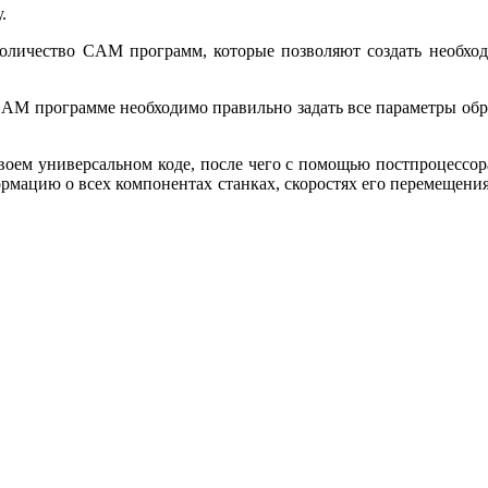
.
оличество CAM программ, которые позволяют создать необхо
 CAM программе необходимо правильно задать все параметры обр
ем универсальном коде, после чего с помощью постпроцессора,
рмацию о всех компонентах станках, скоростях его перемещени