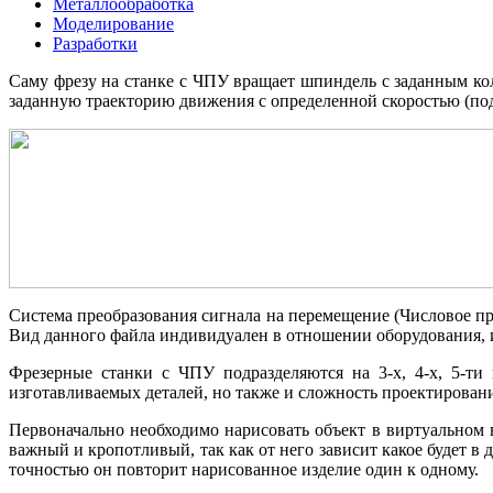
Металлообработка
Моделирование
Разработки
Саму фрезу на станке с ЧПУ вращает шпин
дель с заданным ко
заданную траекторию движения с определенной скоростью (под
Система преобразования сигнала на перемещение (Числовое пр
Вид данного файла индивидуален в отношении оборудования,
Фрезерные станки с ЧПУ подразделяются на 3-х, 4-х, 5-ти
изготавливаемых деталей, но также и сложность проектировани
Первоначально необходимо нарисовать объект в виртуальном
важный и кропотливый, так как от него зависит какое будет в
точностью он повторит нарисованное изделие один к одному.