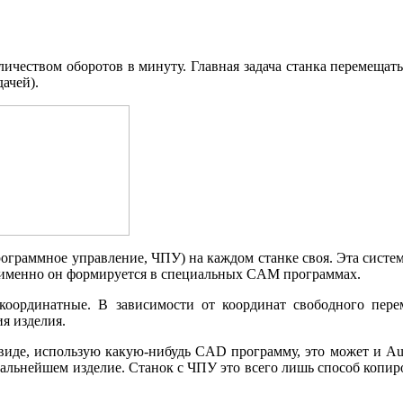
личеством оборотов в минуту. Главная задача станка перемеща
ачей).
ограммное управление, ЧПУ) на каждом станке своя. Эта систем
 именно он формируется в специальных CAM программах.
 координатные. В зависимости от координат свободного пер
я изделия.
 виде, использую какую-нибудь CAD программу, это может и A
 дальнейшем изделие. Станок с ЧПУ это всего лишь способ копир