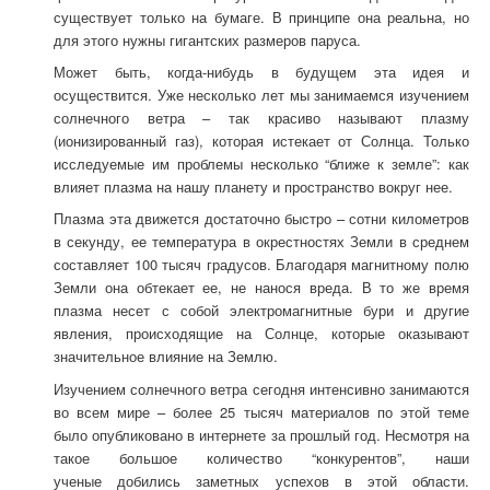
существует только на бумаге. В принципе она реальна, но
для этого нужны гигантских размеров паруса.
Может быть, когда-нибудь в будущем эта идея и
осуществится. Уже несколько лет мы занимаемся изучением
солнечного ветра – так красиво называют плазму
(ионизированный газ), которая истекает от Солнца. Только
исследуемые им проблемы несколько “ближе к земле”: как
влияет плазма на нашу планету и пространство вокруг нее.
Плазма эта движется достаточно быстро – сотни километров
в секунду, ее температура в окрестностях Земли в среднем
составляет 100 тысяч градусов. Благодаря магнитному полю
Земли она обтекает ее, не нанося вреда. В то же время
плазма несет с собой электромагнитные бури и другие
явления, происходящие на Солнце, которые оказывают
значительное влияние на Землю.
Изучением солнечного ветра сегодня интенсивно занимаются
во всем мире – более 25 тысяч материалов по этой теме
было опубликовано в интернете за прошлый год. Несмотря на
такое большое количество “конкурентов”, наши
ученые добились заметных успехов в этой области.