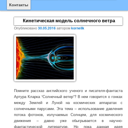
основному
Контакты
содержимому
Кинетическая модель солнечного ветра
Опубликовано
30.05.2016
автором
kornelik
Помните рассказ английского ученого и писателя-фантаста
Артура Кларка “Солнечный ветер”? В нем говорится о гонках
между Землей и Луной на космических аппаратах с
солнечными парусами. Эта тема – использование давления
потока фотонов, излучаемых Солнцем, для космического
движения – давно уже обыгрывается в научно-
фантастической литературе. Но пока данная идея