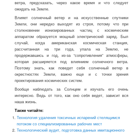
ветра, предсказать, через какое время и что следует
ожидать на Земле.
Влияет солнечный ветер и на искусственные спутники
Земли, они нередко выходят из строя, потому что при
столкновении ионизированных частиц с космическим
аппаратом образуется мощный электрический заряд. Был
случай, когда американская космическая станция,
рассчитанная на три года, упала на Землю, не
продержавшись и год, из-за “сопротивления” атмосферы,
которая расширяется под влиянием солнечного ветра.
Поэтому знать, как поведет себя солнечный ветер в
окрестностях Земли, важно еще и с точки зрения
проектирования космических систем.
Вообще наблюдать за Солнцем и изучать его очень
интересно. Ведь от того, как оно себя ведет, зависит вся
наша жизнь.
Также читайте:
Технология удаления токсичных испарений стелящимся
потоком со специализированных рабочих мест
Технологический аудит, подготовка данных имитационного