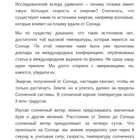
Исследователей всегда удивляло – почему плазма имеет
такую большую скорость и энергию? Считалось, что
существуют какие-то источники энергии, например волновые,
которые влияют на плазму вдали от Солнца.
Мы по существу доказали, что таких источников нет,
достаточно той высокой температуры, которая имеется на
Солнце. По этой тематике нами были уже прочитаны
доклады на международных конференциях, опубликованы
статьи в международном журнале по физике. Не сразу нашу
идею приняли. Мы долго спорили с американцами, но,
кажется, убедили их.
Энергии, полученной от Солнца, частицам хватает, чтобы не
только достигнуть Земли, но и улететь далеко за пределы
Солнечной системы. В солнечной короне температура около
2 млн. градусов.
Изучая солнечный ветер, можно предсказывать магнитные
бури и другие явления. Расстояние от Земли до Солнца
солнечный ветер преодолевает за четверо суток. Что
произошло на Солнце, мы можем определить уже через 8
секунд и, учитывая силу, скорость, температуру солнечного