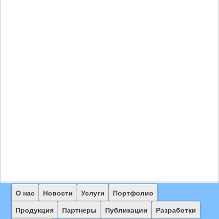
Главное
О нас
Перейти
Новости
Услуги
Портфолио
меню
к
Продукция
Партнеры
Публикации
Разработки