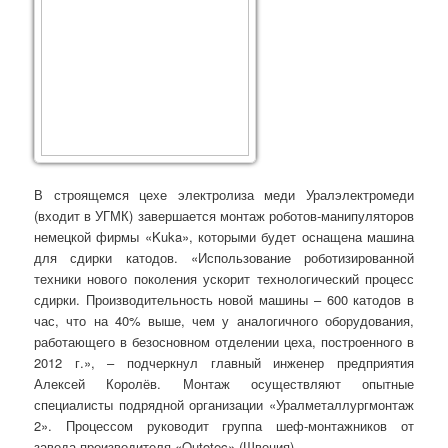
В строящемся цехе электролиза меди Уралэлектромеди
(входит в УГМК) завершается монтаж роботов-манипуляторов
немецкой фирмы «Kuka», которыми будет оснащена машина
для сдирки катодов. «Использование роботизированной
техники нового поколения ускорит технологический процесс
сдирки. Производительность новой машины – 600 катодов в
час, что на 40% выше, чем у аналогичного оборудования,
работающего в безосновном отделении цеха, построенного в
2012 г.», – подчеркнул главный инженер предприятия
Алексей Королёв. Монтаж осуществляют опытные
специалисты подрядной организации «Уралметаллургмонтаж
2». Процессом руководит группа шеф-монтажников от
завода-производителя «Outotec» (Швеция).