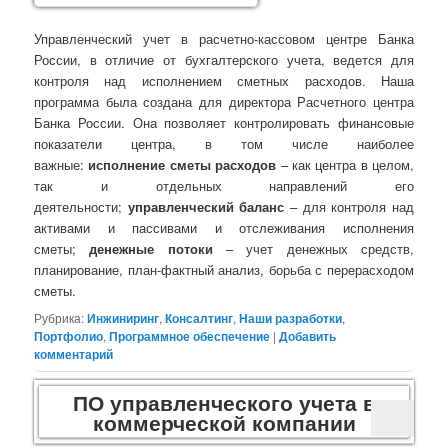
Управленческий учет в расчетно-кассовом центре Банка
России, в отличие от бухгалтерского учета, ведется для
контроля над исполнением сметных расходов. Наша
программа была создана для директора Расчетного центра
Банка России. Она позволяет контролировать финансовые
показатели центра, в том числе наиболее
важные:
исполнение сметы расходов
– как центра в целом,
так и отдельных направлений его
деятельности;
управленческий баланс
– для контроля над
активами и пассивами и отслеживания исполнения
сметы;
денежные потоки
– учет денежных средств,
планирование, план-фактный анализ, борьба с перерасходом
сметы.
Рубрика:
Инжиниринг
,
Консалтинг
,
Наши разработки
,
Портфолио
,
Программное обеспечение
|
Добавить
комментарий
ПО управленческого учета в
коммерческой компании