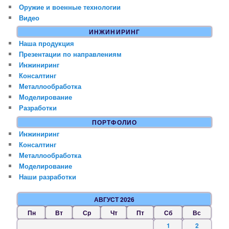
Оружие и военные технологии
Видео
ИНЖИНИРИНГ
Наша продукция
Презентации по направлениям
Инжиниринг
Консалтинг
Металлообработка
Моделирование
Разработки
ПОРТФОЛИО
Инжиниринг
Консалтинг
Металлообработка
Моделирование
Наши разработки
АВГУСТ 2026
Пн
Вт
Ср
Чт
Пт
Сб
Вс
1
2