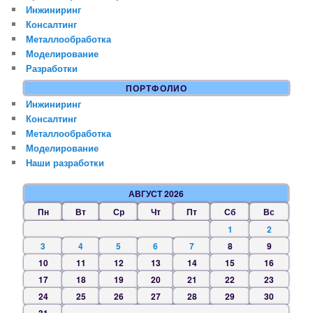
Инжиниринг
Консалтинг
Металлообработка
Моделирование
Разработки
ПОРТФОЛИО
Инжиниринг
Консалтинг
Металлообработка
Моделирование
Наши разработки
АВГУСТ 2026
Пн
Вт
Ср
Чт
Пт
Сб
Вс
1
2
3
4
5
6
7
8
9
10
11
12
13
14
15
16
17
18
19
20
21
22
23
24
25
26
27
28
29
30
31